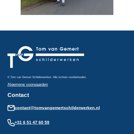
© Tom van Gemert Schilderwerken. Alle rechten voorbehouden.
Algemene voorwaarden
Contact
contact@tomvangemertschilderwerken.nl
+31 6 51 47 60 59