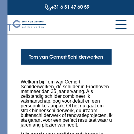
+31 6 51 47 60 59
Tom van Gemert Schilderwerken
Welkom bij Tom van Gemert
Schilderwerken, dé schilder in Eindhoven
met meer dan 35 jaar ervaring. Als
zelfstandig schilder combineer ik
vakmanschap, oog voor detail en een
persoonlijke aanpak. Of het nu gaat om
strak binnenschilderwerk, duurzaam
buitenschilderwerk of renovatieprojecten, ik
sta garant voor een perfect resultaat waar u
jarenlang plezier van heeft.