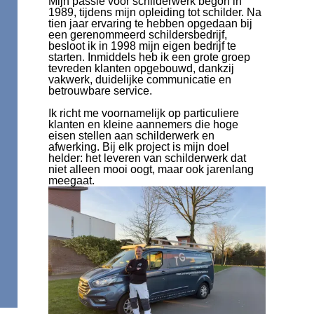
Mijn passie voor schilderwerk begon in
1989, tijdens mijn opleiding tot schilder. Na
tien jaar ervaring te hebben opgedaan bij
een gerenommeerd schildersbedrijf,
besloot ik in 1998 mijn eigen bedrijf te
starten. Inmiddels heb ik een grote groep
tevreden klanten opgebouwd, dankzij
vakwerk, duidelijke communicatie en
betrouwbare service.
Ik richt me voornamelijk op particuliere
klanten en kleine aannemers die hoge
eisen stellen aan schilderwerk en
afwerking. Bij elk project is mijn doel
helder: het leveren van schilderwerk dat
niet alleen mooi oogt, maar ook jarenlang
meegaat.